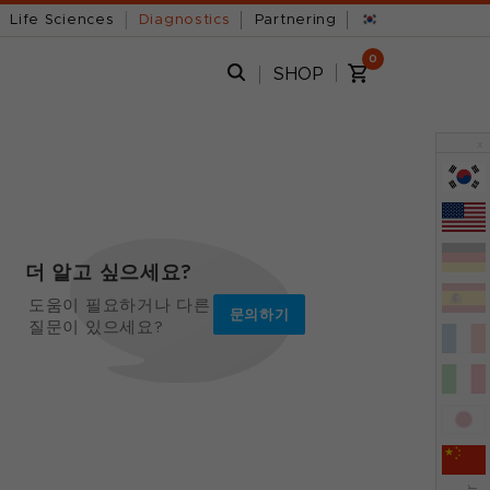
Life Sciences
Diagnostics
Partnering
0
SHOP
x
더 알고 싶으세요?
도움이 필요하거나 다른
문의하기
질문이 있으세요?