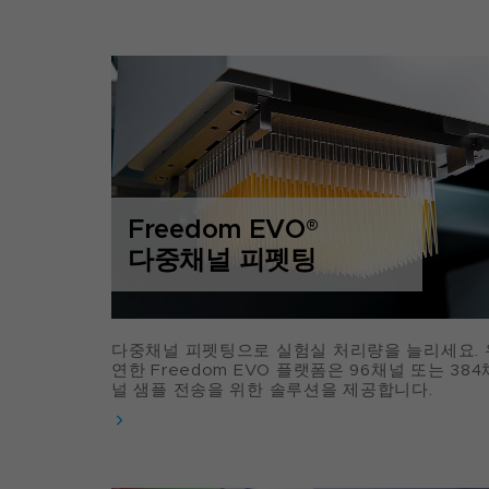
Freedom EVO
®
다중채널 피펫팅
다중채널 피펫팅으로 실험실 처리량을 늘리세요. 
연한 Freedom EVO 플랫폼은 96채널 또는 384
널 샘플 전송을 위한 솔루션을 제공합니다.