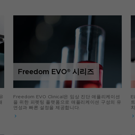
Freedom EVO
®
시리즈
유
Freedom EVO Clinical은 임상 진단 애플리케이션
E
채
을 위한 피펫팅 플랫폼으로 애플리케이션 구성의 유
트
연성과 빠른 설정을 제공합니다.
치