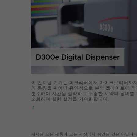
D300e Digital Dispenser
이 벤치탑 기기는 피코리터에서 마이크로리터까
의 용량을 뛰어난 유연성으로 분석 플레이트에 직
분주하여 시간을 절약하고 귀중한 시약의 낭비를 
소화하며 실험 설정을 가속화합니다.
제시된 모든 제품이 모든 시장에서 승인된 것은 아닙니다