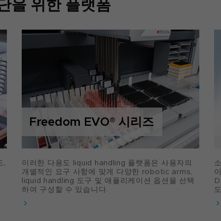
단을 위한 플랫폼
Freedom EVO
®
시리즈
,
이러한 다용도 liquid handling 플랫폼은 사용자의
소
루
개별적인 요구 사항에 맞게 다양한 robotic arms,
이
liquid handling 도구 및 애플리케이션 옵션을 선택
D
하여 구성할 수 있습니다.
도